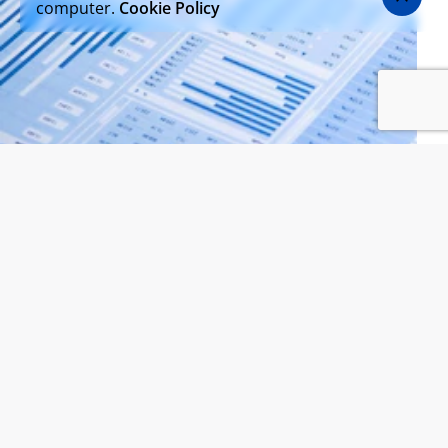
computer.
Cookie Policy
IBO: Fremdkapital als
alternative Finanzierung